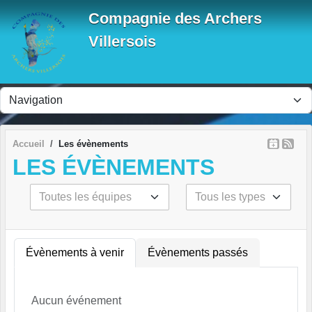
Panneau de gestion des cookies
Compagnie des Archers
Villersois
Accueil
Les évènements
LES ÉVÈNEMENTS
Évènements à venir
Évènements passés
Aucun événement