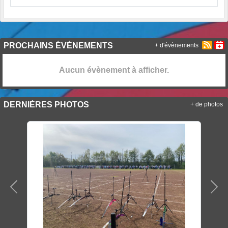
PROCHAINS ÉVÉNEMENTS
+ d'évènements
Aucun évènement à afficher.
DERNIÈRES PHOTOS
+ de photos
Précedent
Sui