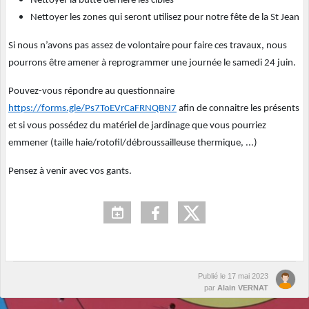
Nettoyer la butte derrière les cibles
Nettoyer les zones qui seront utilisez pour notre fête de la St Jean
Si nous n’avons pas assez de volontaire pour faire ces travaux, nous
pourrons être amener à reprogrammer une journée le samedi 24 juin.
Pouvez-vous répondre au questionnaire
https://forms.gle/Ps7ToEVrCaFRNQBN7
afin de connaitre les présents
et si vous possédez du matériel de jardinage que vous pourriez
emmener (taille haie/rotofil/débroussailleuse thermique, ...)
Pensez à venir avec vos gants.
Publié le
17 mai 2023
par
Alain VERNAT